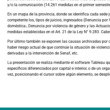
y/o la comunicación (14.261 medidas en el primer semestre
En un mapa de la provincia, donde se identifica cada sede j
competente los, tipos de juicios, ingresados (Denuncia por 
doméstica-, Denuncia por violencia de género y las Actuac
medidas establecidas en el Art. 21 de la Ley N° 9.283. Cabe
Por último también se exponen las causas archivadas por c
haber riesgo actual de que continúe la situación de violenci
derivadas a la intervención de Senaf, etc.
La presentación se realiza mediante el software Tableau que
específicos diferenciados por capital e interior, o de un or
vez, posicionando el cursor sobre algún elemento, se desp