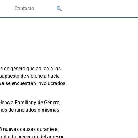
Contacto
es de género que aplica a las
l supuesto de violencia hacia
 ya se encuentran involucrados
encia Familiar y de Género,
echos denunciados o mismas
13 nuevas causas durante el
itar la presencia del agresor