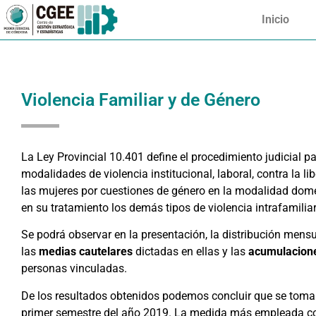
Inicio
Violencia Familiar y de Género
La Ley Provincial 10.401 define el procedimiento judicial pa
modalidades de violencia institucional, laboral, contra la l
las mujeres por cuestiones de género en la modalidad domés
en su tratamiento los demás tipos de violencia intrafamiliar
Se podrá observar en la presentación, la distribución mens
las
medias cautelares
dictadas en ellas y las
acumulacion
personas vinculadas.
De los resultados obtenidos podemos concluir que se tomar
primer semestre del año 2019. La medida más empleada conti