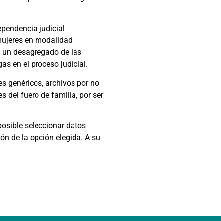
ependencia judicial
 mujeres en modalidad
y un desagregado de las
as en el proceso judicial.
s genéricos, archivos por no
s del fuero de familia, por ser
posible seleccionar datos
ión de la opción elegida. A su