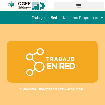
Trabajo en Red
Nuestros Programas
“Generamos sinergia para articular acciones”