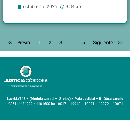
octubre 17, 2025
8:34 am
<< Previo
1
2
3
…
5
Siguiente >>
Laprida 743 – (Módulo central – 2°piso) – Polo Judicial – B° Observatorio
(0351) 4481000 / 4481600 Int 10017 – 10018 – 10071 – 10072 – 10074