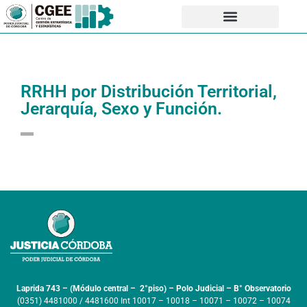
RRHH por Distribución Territorial,
Jerarquía, Sexo y Función.
Laprida 743 – (Módulo central – 2°piso) – Polo Judicial – B° Observatorio
(0351) 4481000 / 4481600 Int 10017 – 10018 – 10071 – 10072 – 10074