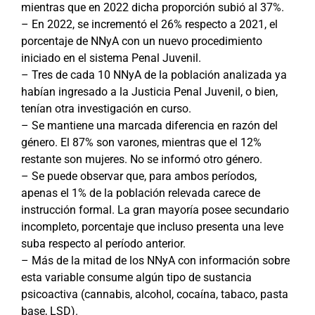
mientras que en 2022 dicha proporción subió al 37%.
– En 2022, se incrementó el 26% respecto a 2021, el
porcentaje de NNyA con un nuevo procedimiento
iniciado en el sistema Penal Juvenil.
– Tres de cada 10 NNyA de la población analizada ya
habían ingresado a la Justicia Penal Juvenil, o bien,
tenían otra investigación en curso.
– Se mantiene una marcada diferencia en razón del
género. El 87% son varones, mientras que el 12%
restante son mujeres. No se informó otro género.
– Se puede observar que, para ambos períodos,
apenas el 1% de la población relevada carece de
instrucción formal. La gran mayoría posee secundario
incompleto, porcentaje que incluso presenta una leve
suba respecto al período anterior.
– Más de la mitad de los NNyA con información sobre
esta variable consume algún tipo de sustancia
psicoactiva (cannabis, alcohol, cocaína, tabaco, pasta
base, LSD).