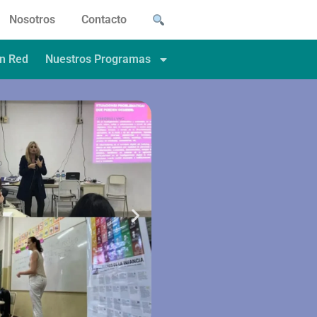
Nosotros
Contacto
en Red
Nuestros Programas