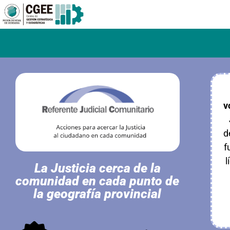
v
d
f
l
La Justicia cerca de la
comunidad en cada punto de
la geografía provincial