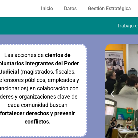
Inicio
Datos
Gestión Estratégica
Trabajo 
Las acciones de
cientos de
oluntarios integrantes del Poder
Judicial
(magistrados, fiscales,
efensores públicos, empleados y
uncionarios)
en colaboración con
íderes y organizaciones clave de
cada comunidad buscan
fortalecer derechos y prevenir
conflictos
.