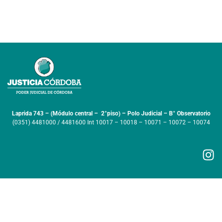
Laprida 743 – (Módulo central – 2°piso) – Polo Judicial – B° Observatorio
(0351) 4481000 / 4481600 Int 10017 – 10018 – 10071 – 10072 – 10074