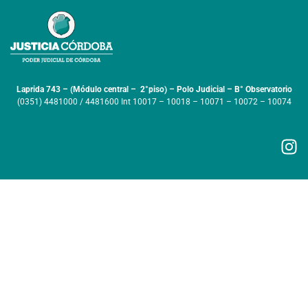
Laprida 743 – (Módulo central – 2°piso) – Polo Judicial – B° Observatorio
(0351) 4481000 / 4481600 Int 10017 – 10018 – 10071 – 10072 – 10074