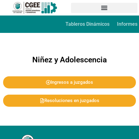
Tableros Dinámicos
Informes
Niñez y Adolescencia
Ingresos a juzgados
Resoluciones en juzgados