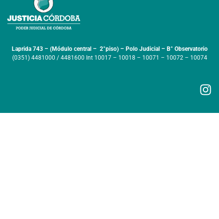
Laprida 743 – (Módulo central – 2°piso) – Polo Judicial – B° Observatorio
(0351) 4481000 / 4481600 Int 10017 – 10018 – 10071 – 10072 – 10074