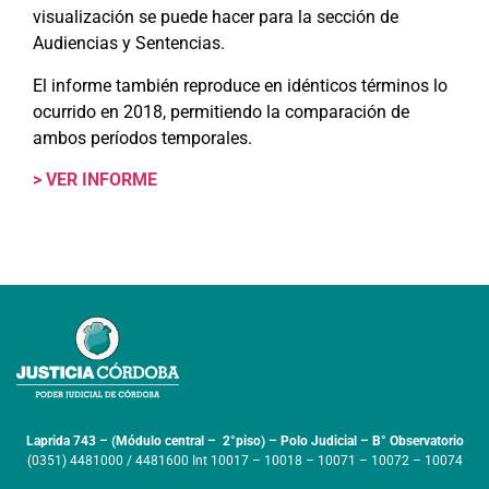
visualización se puede hacer para la sección de
Audiencias y Sentencias.
El informe también reproduce en idénticos términos lo
ocurrido en 2018, permitiendo la comparación de
ambos períodos temporales.
> VER INFORME
Laprida 743 – (Módulo central – 2°piso) – Polo Judicial – B° Observatorio
(0351) 4481000 / 4481600 Int 10017 – 10018 – 10071 – 10072 – 10074