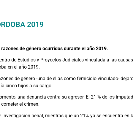
ÓRDOBA 2019
r razones de género ocurridos durante el año 2019.
entro de Estudios y Proyectos Judiciales vinculada a las causas
oba en el año 2019.
azones de género -una de ellas como femicidio vinculado- deja
ía cinco hijos a su cargo.
momento, una denuncia contra su agresor. El 21 % de los imputa
e cometer el crimen.
nvestigación penal, mientras que un 21% ya se encuentra en la 