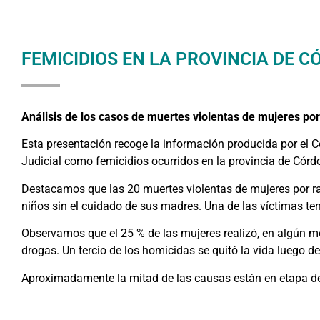
FEMICIDIOS EN LA PROVINCIA DE C
Análisis de los casos de muertes violentas de mujeres po
Esta presentación recoge la información producida por el C
Judicial como femicidios ocurridos en la provincia de Córd
Destacamos que las 20 muertes violentas de mujeres por r
niños sin el cuidado de sus madres. Una de las víctimas ten
Observamos que el 25 % de las mujeres realizó, en algún 
drogas. Un tercio de los homicidas se quitó la vida luego d
Aproximadamente la mitad de las causas están en etapa de i