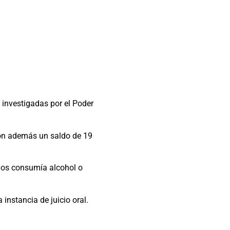
 investigadas por el Poder
ron además un saldo de 19
dos consumía alcohol o
instancia de juicio oral.