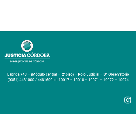
Laprida 743 – (Módulo central – 2°piso) – Polo Judicial – B° Observatorio
(0351) 4481000 / 4481600 Int 10017 – 10018 – 10071 – 10072 – 10074