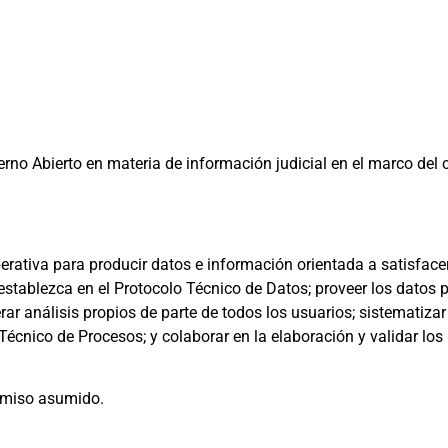
rno Abierto en materia de información judicial en el marco del 
perativa para producir datos e información orientada a satisfac
stablezca en el Protocolo Técnico de Datos; proveer los datos p
rar análisis propios de parte de todos los usuarios; sistematizar
Técnico de Procesos; y colaborar en la elaboración y validar lo
omiso asumido.