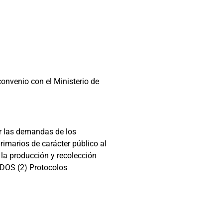
convenio con el Ministerio de
er las demandas de los
rimarios de carácter público al
 la producción y recolección
s DOS (2) Protocolos