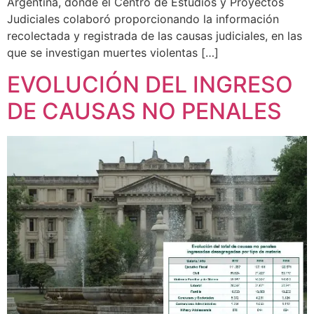
Argentina, donde el Centro de Estudios y Proyectos
Judiciales colaboró proporcionando la información
recolectada y registrada de las causas judiciales, en las
que se investigan muertes violentas […]
EVOLUCIÓN DEL INGRESO
DE CAUSAS NO PENALES