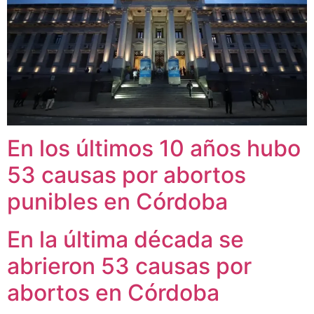
En los últimos 10 años hubo
53 causas por abortos
punibles en Córdoba
En la última década se
abrieron 53 causas por
abortos en Córdoba