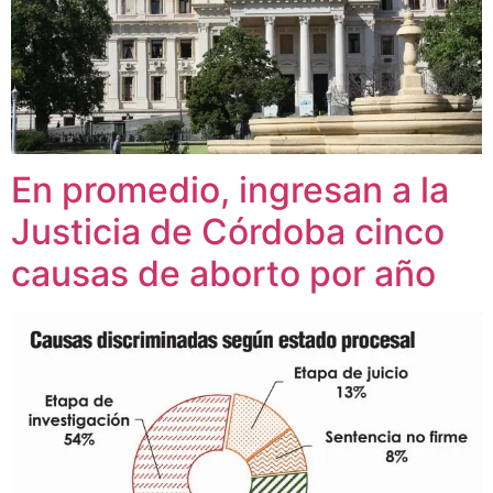
En promedio, ingresan a la
Justicia de Córdoba cinco
causas de aborto por año