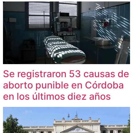
Se registraron 53 causas de
aborto punible en Córdoba
en los últimos diez años