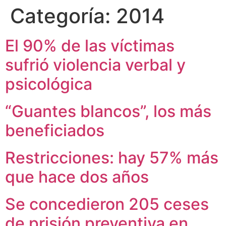
Categoría:
2014
El 90% de las víctimas
sufrió violencia verbal y
psicológica
“Guantes blancos”, los más
beneficiados
Restricciones: hay 57% más
que hace dos años
Se concedieron 205 ceses
de prisión preventiva en