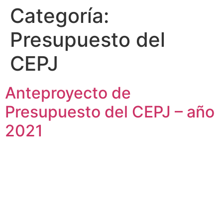
Categoría:
Presupuesto del
CEPJ
Anteproyecto de
Presupuesto del CEPJ – año
2021