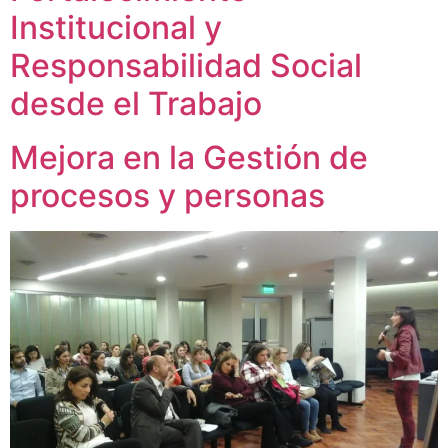
Institucional y
Responsabilidad Social
desde el Trabajo
Mejora en la Gestión de
procesos y personas