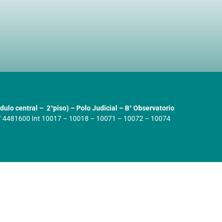
ulo central – 2°piso) – Polo Judicial – B° Observatorio
/ 4481600 Int 10017 – 10018 – 10071 – 10072 – 10074