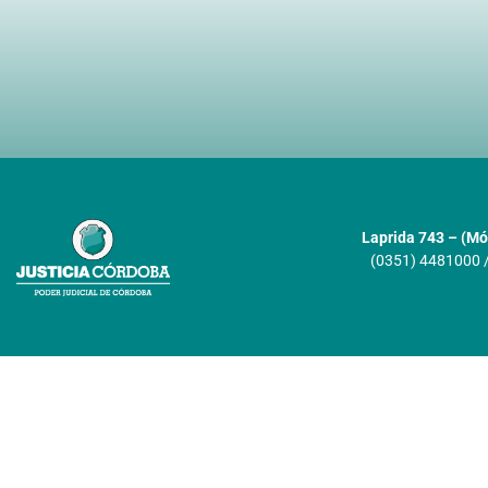
Laprida 743 – (Mód
(0351) 4481000 