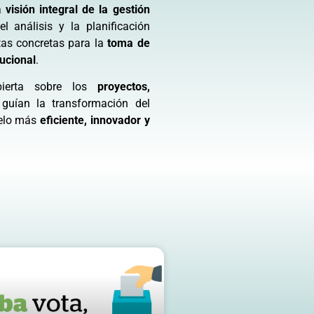
na
visión integral de la gestión
l análisis y la planificación
tas concretas para la
toma de
tucional
.
bierta sobre los
proyectos,
uían la transformación del
delo más
eficiente, innovador y