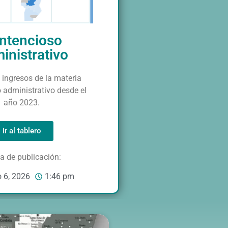
ntencioso
inistrativo
 ingresos de la materia
 administrativo desde el
año 2023.
Ir al tablero
a de publicación:
 6, 2026
1:46 pm