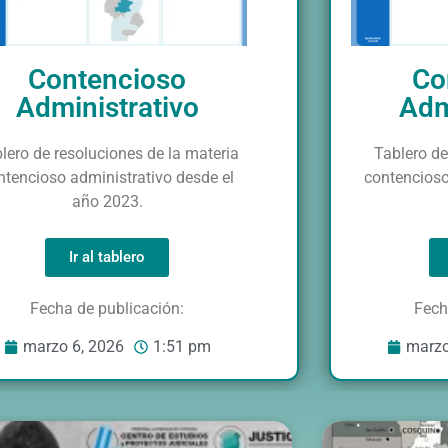
Contencioso
Co
Administrativo
Adm
lero de resoluciones de la materia
Tablero de
ntencioso administrativo desde el
contencioso
año 2023.
Ir al tablero
Fecha de publicación:
Fech
marzo 6, 2026
1:51 pm
marzo