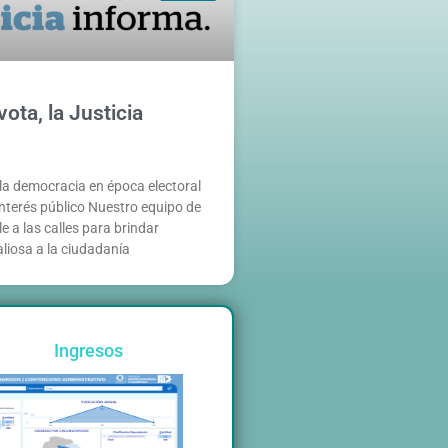
ota, la Justicia
la democracia en época electoral
nterés público Nuestro equipo de
e a las calles para brindar
liosa a la ciudadanía
Ingresos