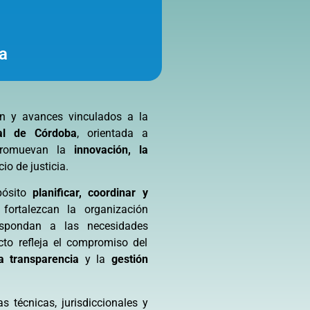
a
ón y avances vinculados a la
ial de Córdoba
, orientada a
 promuevan la
innovación, la
cio de justicia.
pósito
planificar, coordinar y
ortalezcan la organización
espondan a las necesidades
to refleja el compromiso del
a transparencia
y la
gestión
as técnicas, jurisdiccionales y