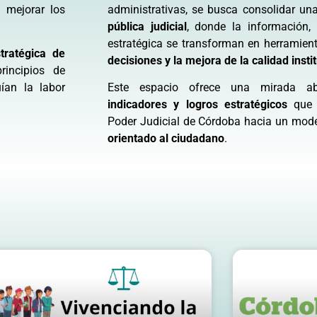
a mejorar los
administrativas, se busca consolidar u
pública judicial
, donde la información, e
estratégica se transforman en herramien
tratégica de
decisiones y la mejora de la calidad insti
rincipios de
an la labor
Este espacio ofrece una mirada a
indicadores y logros estratégicos
que g
Poder Judicial de Córdoba hacia un mo
orientado al ciudadano
.