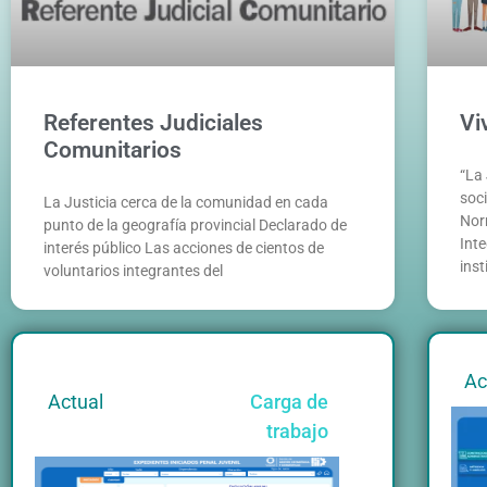
Referentes Judiciales
Vi
Comunitarios
“La
soc
La Justicia cerca de la comunidad en cada
Nor
punto de la geografía provincial Declarado de
Inte
interés público Las acciones de cientos de
inst
voluntarios integrantes del
Ac
Actual
Carga de
trabajo